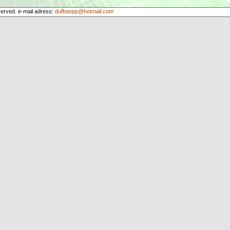
served. e-mail adress:
duffotopp@hotmail.com