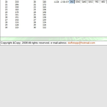
Copyright &Copy; 2008 All rights reserved. e-mail adress:
duffotopp@hotmail.com