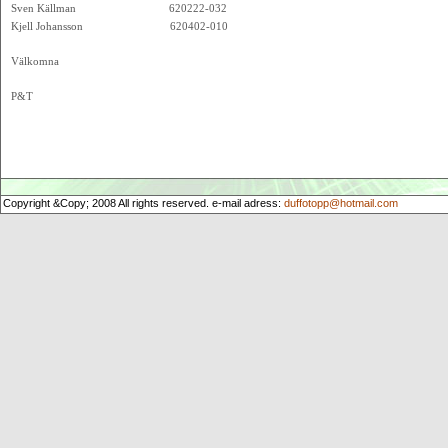
Sven Källman 620222-032
Kjell Johansson 620402-010
Välkomna
P&T
Copyright &Copy; 2008 All rights reserved. e-mail adress:
duffotopp@hotmail.com