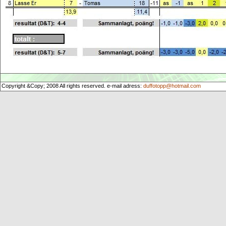
Copyright &Copy; 2008 All rights reserved. e-mail adress:
duffotopp@hotmail.com