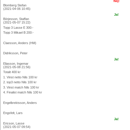
Nej!
Blomberg Stefan
(2021-04-06 10:45)
Ja!
Börjesson, Staffan
(2021-05-07 15:22)
Topp 3 Lasse E 300:-
Topp 3 Mikael B 200:-
Claesson, Anders (HM)
Didriksson, Peter
Ja!
Eliasson, Ingemar
(2021-05-08 21:56)
Totalt 400 kr
1. Vinst netto Nils 100 kr
2. top3 netto Nils 100 kr
3. Vinst match Nils 100 kr
4. Finalist match Nils 100 kr
Engelbrektsson, Anders
Engsfelt, Lars
Ja!
Ericson, Lasse
(2021-05-07 09:54)