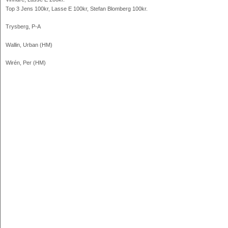
Top 3 Jens 100kr, Lasse E 100kr, Stefan Blomberg 100kr.
Trysberg, P-A
Wallin, Urban (HM)
Wirén, Per (HM)