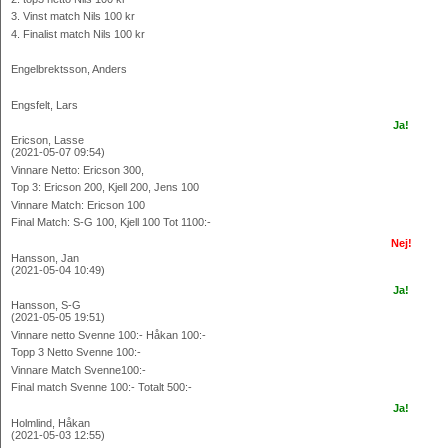
3. Vinst match Nils 100 kr
4. Finalist match Nils 100 kr
Engelbrektsson, Anders
Engsfelt, Lars
Ja!
Ericson, Lasse
(2021-05-07 09:54)
Vinnare Netto: Ericson 300,
Top 3: Ericson 200, Kjell 200, Jens 100
Vinnare Match: Ericson 100
Final Match: S-G 100, Kjell 100 Tot 1100:-
Nej!
Hansson, Jan
(2021-05-04 10:49)
Ja!
Hansson, S-G
(2021-05-05 19:51)
Vinnare netto Svenne 100:- Håkan 100:-
Topp 3 Netto Svenne 100:-
Vinnare Match Svenne100:-
Final match Svenne 100:- Totalt 500:-
Ja!
Holmlind, Håkan
(2021-05-03 12:55)