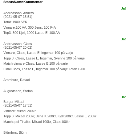
StatusNamnKommentar
Ja!
Andreasson, Anders
(2021-05-07 15:51)
Totalt 1900 SEK
Vinnare:100 AA, 300 Jens, 100 P-A
Top3: 300 Kjell, 1000 Lasse E, 100 AA
Ja!
Andreasson, Claes
(2021-05-07 20:02)
Vinnare, Claes, Lasse E, Ingemar 100 på varje
Topp 3, Claes, Lasse E, Ingemar, Svenne 100 på varje
Match vinnare Claes, Lasse E 100 på varje
Final Claes, Lasse E, Ingemar 100 på varje Totalt 1200
Aramburo, Rafael
Augustsson, Stefan
Ja!
Berger Mikael
(2021-05-07 17:31)
Vinnare: Mikael 200kr,
Topp 3: Mikael 200kr, Jens K 200kr, Kjell 200kr, Lasse E 200kr
Matchspel Finalist: Mikael 100kr, Claes100kr
Björnfors, Björn