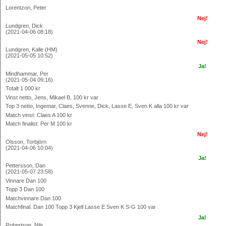
Lorentzon, Peter
Nej!
Lundgren, Dick
(2021-04-06 08:18)
Nej!
Lundgren, Kalle (HM)
(2021-05-05 10:52)
Ja!
Mindhammar, Per
(2021-05-04 09:16)
Totalt 1 000 kr
Vinst netto, Jens, Mikael B, 100 kr var
Top 3 netto, Ingemar, Claes, Svenne, Dick, Lasse E, Sven K alla 100 kr var
Match vinst: Claes A 100 kr
Match finalist: Per M 100 kr
Nej!
Olsson, Torbjörn
(2021-04-06 10:04)
Ja!
Pettersson, Dan
(2021-05-07 23:58)
Vinnare Dan 100
Topp 3 Dan 100
Matchvinnare Dan 100
Matchfinal. Dan 100 Topp 3 Kjell Lasse E Sven K S-G 100 var
Ja!
Robertson, Nils