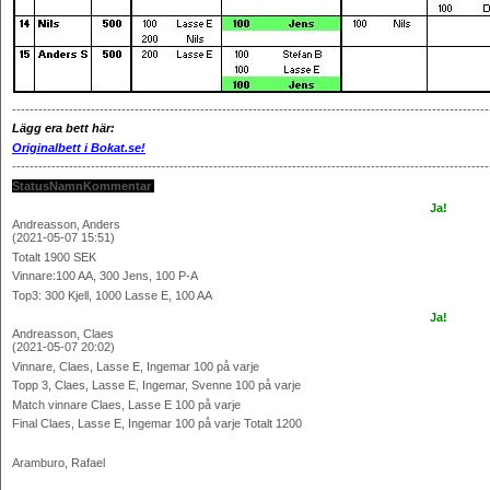
------------------------------------------------------------------------------------------------------------
Lägg era bett här:
Originalbett i Bokat.se!
------------------------------------------------------------------------------------------------------------
StatusNamnKommentar
Ja!
Andreasson, Anders
(2021-05-07 15:51)
Totalt 1900 SEK
Vinnare:100 AA, 300 Jens, 100 P-A
Top3: 300 Kjell, 1000 Lasse E, 100 AA
Ja!
Andreasson, Claes
(2021-05-07 20:02)
Vinnare, Claes, Lasse E, Ingemar 100 på varje
Topp 3, Claes, Lasse E, Ingemar, Svenne 100 på varje
Match vinnare Claes, Lasse E 100 på varje
Final Claes, Lasse E, Ingemar 100 på varje Totalt 1200
Aramburo, Rafael