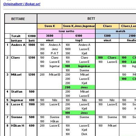
Originalbett i Bokat.se!
------------------------------------------------------------------------------------------------------------