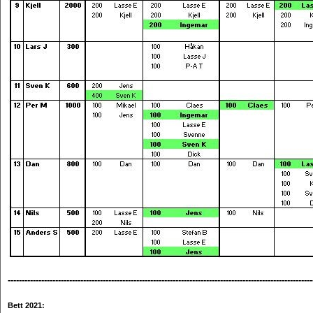
-------------------------------------------------------------------------------------------------------------
Bett 2021: