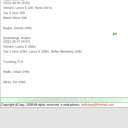
(2021-05-06 18:05)
Vinnare; Lasse E 100; Nisse 200 kr.
Top 3 Jens 100.
Match Nisse 100
Roghe, Dennis (HM)
Ja!
Söderbergh, Anders
(2021-05-07 04:07)
Vinnare; Lasse E 200kr.
Top 3 Jens 100kr, Lasse E 100kr, Stefan Blomberg 100kr.
Trysberg, P-A
Wallin, Urban (HM)
Wirén, Per (HM)
Copyright &Copy; 2008 All rights reserved. e-mail adress:
duffotopp@hotmail.com