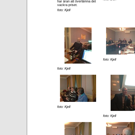
har äran att överlämna det
vackra priset.
foto: Kjell
foto: Kjell
foto: Kjell
foto: Kjell
foto: Kjell