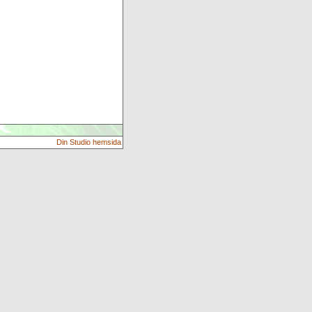
Din Studio hemsida