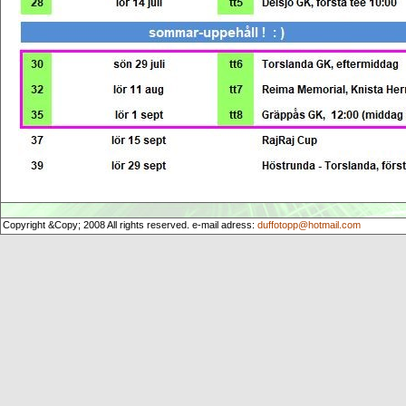
Copyright &Copy; 2008 All rights reserved. e-mail adress:
duffotopp@hotmail.com