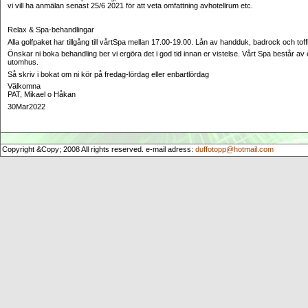
vi vill ha anmälan senast
25/6 2021
för att veta omfattning avhotellrum etc.
Relax & Spa-behandlingar
Alla golfpaket har tillgång till vårtSpa mellan 17.00-19.00. Lån av handduk, badrock och toffl
Önskar ni boka behandling ber vi ergöra det i god tid innan er vistelse. Vårt Spa består 
utomhus.
Så skriv i bokat om ni kör på fredag-lördag eller enbartlördag
Välkomna
PAT, Mikael o Håkan
30Mar2022
Copyright &Copy; 2008 All rights reserved. e-mail adress:
duffotopp@hotmail.com